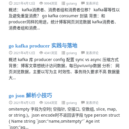
2021年4月12日
9994浏览
golang
发表评论
概述： kafka消费者、消费者组和消费者位移？ kafka幂等性以
及避免重复消费？ go kafka consumer 封装 背景：和
producer同样的用途，统计博客网页浏览数据 kafka消费者、
消费者组和消费…
go kafka producer 实践与落地
2021年4月12日
4341浏览
golang
发表评论
概述 kafka 库 producer config 配置 sync vs async 压缩方式
背景：博客文章想统计访问数据，每日pv/uv/ip数据 分析： 网
页浏览数据，主要以写为主 时效性、事务持久要求不高 数据量
大…
go json 解析小技巧
2021年4月12日
3264浏览
golang
发表评论
omitempty 字段为空时( 空指针, 空接口, 空数组, slice, map,
or string.)，json encode时不返回该字段 type person struct
{ Name string `json:"name,omitempty"` Age int
`json:"ag…