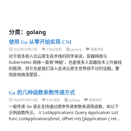
分类：golang
使用 Go 从零开始实现 CNI
2022年10月27日
51822浏览
golang
发表评论
对于很多刚入坑云原生技术栈的同学来说，容器网络与
Kubernetes 网络一直很“神秘”，也是很多人容器技术上升曲线
的瓶颈，但它也是我们深入走进云原生世界绕不过的话题。要
彻底地搞清楚容…
Go 的几种函数参数传递方式
2022年10月19日
5161浏览
golang
发表评论
一般传递 Go 语言支持通过顺序传递参数来调用函数，如以下
示例函数所示。 // ListApplications Query Application List
func ListApplications(limit, offset int) []Application { ret…