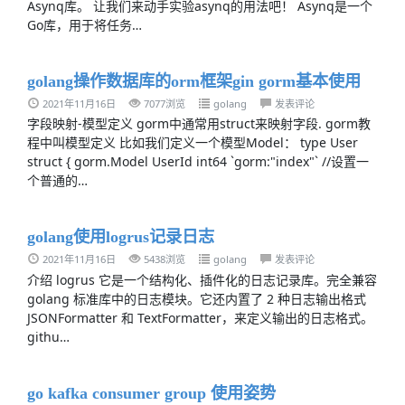
Asynq库。 让我们来动手实验asynq的用法吧！ Asynq是一个
Go库，用于将任务…
golang操作数据库的orm框架gin gorm基本使用
2021年11月16日
7077浏览
golang
发表评论
字段映射-模型定义 gorm中通常用struct来映射字段. gorm教
程中叫模型定义 比如我们定义一个模型Model： type User
struct { gorm.Model UserId int64 `gorm:"index"` //设置一
个普通的…
golang使用logrus记录日志
2021年11月16日
5438浏览
golang
发表评论
介绍 logrus 它是一个结构化、插件化的日志记录库。完全兼容
golang 标准库中的日志模块。它还内置了 2 种日志输出格式
JSONFormatter 和 TextFormatter，来定义输出的日志格式。
githu…
go kafka consumer group 使用姿势