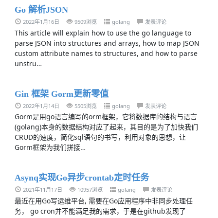
Go 解析JSON
2022年1月16日
9509浏览
golang
发表评论
This article will explain how to use the go language to
parse JSON into structures and arrays, how to map JSON
custom attribute names to structures, and how to parse
unstru…
Gin 框架 Gorm更新零值
2022年1月14日
5505浏览
golang
发表评论
Gorm是用go语言编写的orm框架，它将数据库的结构与语言
(golang)本身的数据结构对应了起来，其目的是为了加快我们
CRUD的速度，简化sql语句的书写，利用对象的思想，让
Gorm框架为我们拼接…
Asynq实现Go异步crontab定时任务
2021年11月17日
10957浏览
golang
发表评论
最近在用Go写运维平台, 需要在Go应用程序中非同步处理任
务， go cron并不能满足我的需求，于是在github发现了