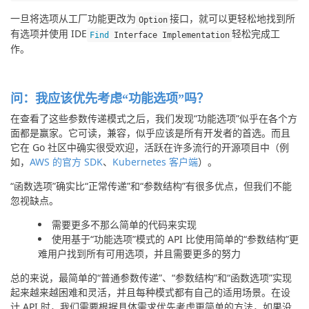
一旦将选项从工厂功能更改为
接口，就可以更轻松地找到所
Option
有选项并使用 IDE
轻松完成工
Find
Interface
Implementation
作。
问：我应该优先考虑“功能选项”吗？
在查看了这些参数传递模式之后，我们发现“功能选项”似乎在各个方
面都是赢家。它可读，兼容，似乎应该是所有开发者的首选。而且
它在 Go 社区中确实很受欢迎，活跃在许多流行的开源项目中（例
如，
AWS 的官方 SDK
、
Kubernetes 客户端
）。
“函数选项”确实比“正常传递”和“参数结构”有很多优点，但我们不能
忽视缺点。
需要更多不那么简单的代码来实现
使用基于“功能选项”模式的 API 比使用简单的“参数结构”更
难用户找到所有可用选项，并且需要更多的努力
总的来说，最简单的“普通参数传递”、“参数结构”和“函数选项”实现
起来越来越困难和灵活，并且每种模式都有自己的适用场景。在设
计 API 时，我们需要根据具体需求优先考虑更简单的方法，如果没