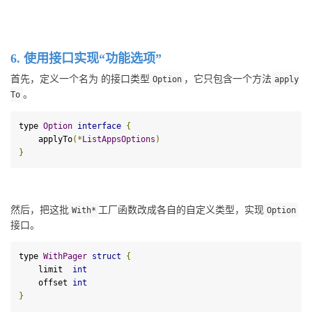
6. 使用接口实现“功能选项”
首先，定义一个名为 的接口类型
，它只包含一个方法
Option
apply
。
To
type 
Option
interface
{
    applyTo
(*
ListAppsOptions
)
}
然后，把这批
工厂函数改成各自的自定义类型，实现
With
*
Option
接口。
type 
WithPager
struct
{
    limit  
int
    offset 
int
}