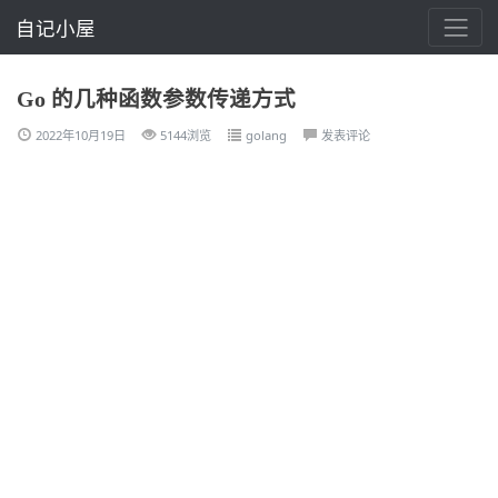
自记小屋
Go 的几种函数参数传递方式
2022年10月19日
5144浏览
golang
发表评论