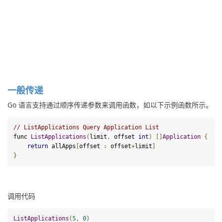
一般传递
Go 语言支持通过顺序传递参数来调用函数，如以下示例函数所示。
// ListApplications Query Application List
func 
ListApplications
(
limit
,
 offset 
int
)
[]
Application
{
return
 allApps
[
offset 
:
 offset
+
limit
]
}
调用代码
ListApplications
(
5
,
0
)