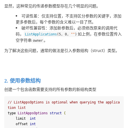
显然，这种常见的传递参数模型存在几个明显的问题。
可读性差：仅支持位置，不支持区分参数的关键字，添加
更多参数后，每个参数的含义难以一目了然。
破坏性兼容性：添加新参数后，必须修改原来的调用代
码，
如上例，在参数位置传入
ListApplications
(
5
,
0
,
""
)
空字符串
。
owner
为了解决这些问题，通常的做法是引入参数结构（struct）类型。
2. 使用参数结构
创建一个包含函数需要支持的所有参数的新结构类型
// ListAppsOptions is optional when querying the applica
tion list
type 
ListAppsOptions
struct
{
    limit  
int
    offset 
int