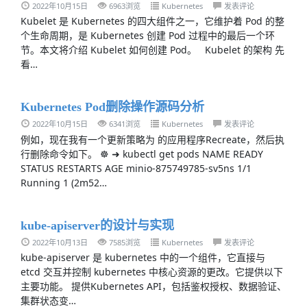
2022年10月15日
6963浏览
Kubernetes
发表评论
Kubelet 是 Kubernetes 的四大组件之一，它维护着 Pod 的整
个生命周期，是 Kubernetes 创建 Pod 过程中的最后一个环
节。本文将介绍 Kubelet 如何创建 Pod。 Kubelet 的架构 先
看…
Kubernetes Pod删除操作源码分析
2022年10月15日
6341浏览
Kubernetes
发表评论
例如，现在我有一个更新策略为 的应用程序Recreate，然后执
行删除命令如下。 ☸ ➜ kubectl get pods NAME READY
STATUS RESTARTS AGE minio-875749785-sv5ns 1/1
Running 1 (2m52…
kube-apiserver的设计与实现
2022年10月13日
7585浏览
Kubernetes
发表评论
kube-apiserver 是 kubernetes 中的一个组件，它直接与
etcd 交互并控制 kubernetes 中核心资源的更改。它提供以下
主要功能。 提供Kubernetes API，包括鉴权授权、数据验证、
集群状态变…