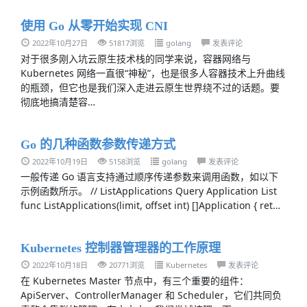
使用 Go 从零开始实现 CNI
2022年10月27日
51817浏览
golang
发表评论
对于很多刚入坑云原生技术栈的同学来说，容器网络与
Kubernetes 网络一直很“神秘”，也是很多人容器技术上升曲线
的瓶颈，但它也是我们深入走进云原生世界绕不过的话题。要
彻底地搞清楚容…
Go 的几种函数参数传递方式
2022年10月19日
5158浏览
golang
发表评论
一般传递 Go 语言支持通过顺序传递参数来调用函数，如以下
示例函数所示。 // ListApplications Query Application List
func ListApplications(limit, offset int) []Application { ret…
Kubernetes 控制器管理器的工作原理
2022年10月18日
20771浏览
Kubernetes
发表评论
在 Kubernetes Master 节点中，有三个重要的组件：
ApiServer、ControllerManager 和 Scheduler，它们共同负