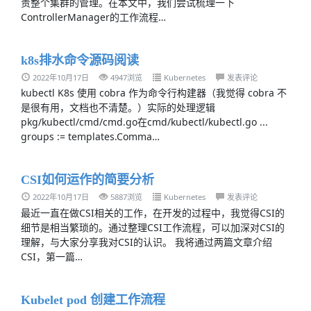
责整个集群的管理。在本文中，我们尝试梳理一下
ControllerManager的工作流程…
k8s排水命令源码阅读
2022年10月17日
4947浏览
Kubernetes
发表评论
kubectl K8s 使用 cobra 作为命令行构建器（我觉得 cobra 不
是很有用，文档也不清楚。）实际的处理逻辑
pkg/kubectl/cmd/cmd.go在cmd/kubectl/kubectl.go ...
groups := templates.Comma…
CSI如何运作的简要分析
2022年10月17日
5887浏览
Kubernetes
发表评论
最近一直在做CSI相关的工作，在开发的过程中，我觉得CSI的
细节是相当繁琐的。通过整理CSI工作流程，可以加深对CSI的
理解，与大家分享我对CSI的认识。 我将通过两篇文章介绍
CSI，第一篇…
Kubelet pod 创建工作流程