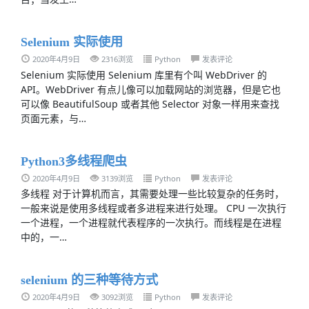
Selenium 实际使用
2020年4月9日
2316浏览
Python
发表评论
Selenium 实际使用 Selenium 库里有个叫 WebDriver 的
API。WebDriver 有点儿像可以加载网站的浏览器，但是它也
可以像 BeautifulSoup 或者其他 Selector 对象一样用来查找
页面元素，与…
Python3多线程爬虫
2020年4月9日
3139浏览
Python
发表评论
多线程 对于计算机而言，其需要处理一些比较复杂的任务时，
一般来说是使用多线程或者多进程来进行处理。 CPU 一次执行
一个进程，一个进程就代表程序的一次执行。而线程是在进程
中的，一…
selenium 的三种等待方式
2020年4月9日
3092浏览
Python
发表评论