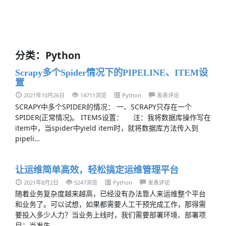
分类：Python
Scrapy多个Spider情况下的PIPELINE、ITEM设
置
2021年10月26日
14711浏览
Python
发表评论
SCRAPY中多个SPIDER的情况： 一、SCRAPY只存在一个
SPIDER(正常情况)。 ITEMS设置： 注：我将数据库操作写在
item中，当spider中yield item时，就将数据库方法传入到
pipeli…
让运维简单高效，轻松搞定运维管理平台
2021年8月2日
5247浏览
Python
发表评论
随着业务复杂度越来越高，已经没有办法靠人来运维整个平台
和业务了。可以试想，如果都需要人工干预完成工作，那得需
要投入多少人力？当业务上线时，我们需要部署环境、部署项
目；当发生…