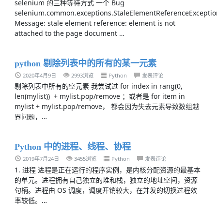
selenium 的三种等待方式 一个 Bug
selenium.common.exceptions.StaleElementReferenceExceptio
Message: stale element reference: element is not
attached to the page document …
python 剔除列表中的所有的某一元素
2020年4月9日
2993浏览
Python
发表评论
剔除列表中所有的空元素 我尝试过 for index in rang(0,
len(mylist)) + mylist.pop/remove ；或者是 for item in
mylist + mylist.pop/remove， 都会因为失去元素导致数组越
界问题，…
Python 中的进程、线程、协程
2019年7月24日
3455浏览
Python
发表评论
1. 进程 进程是正在运行的程序实例，是内核分配资源的最基本
的单元。进程拥有自己独立的堆和栈，独立的地址空间，资源
句柄。进程由 OS 调度，调度开销较大，在并发的切换过程效
率较低。…