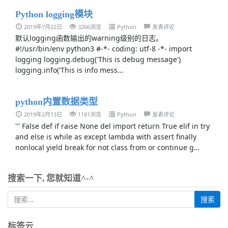
Python logging模块
2019年7月22日
3266浏览
Python
发表评论
默认logging函数输出的warning级别的日志。
#!/usr/bin/env python3 #-*- coding: utf-8 -*- import
logging logging.debug('This is debug message')
logging.info('This is info mess…
python内置数据类型
2019年2月13日
1181浏览
Python
发表评论
''' False def if raise None del import return True elif in try
and else is while as except lambda with assert finally
nonlocal yield break for not class from or continue g…
搜索一下, 您就知道^-^
标签云