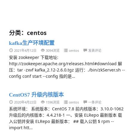
分类：centos
kafka生产环境配置
2021年4月12日
3094浏览
centos
发表评论
安装 zookeeper 下载地址:
http://zookeeper.apache.org/releases.html#download 解
压：tar -zxvf kafka_2.12-2.6.0.tgz 运行：./bin/zkServer.sh --
config conf start --config 指的是…
CentOS7 升级内核版本
2020年4月22日
1596浏览
centos
一条评论
系统环境： 系统版本：CentOS 7.8 前内核版本：3.10.0-1062
升级后的内核版本：4.4.218-1 一、安装 ELRepo 最新版本 载
入公钥并安装 ELRepo 最新版本： ## 载入公钥 $ rpm --
import htt…