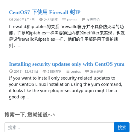
CentOS7 下使用 Firewall 封IP
2019年1月4日
2482浏览
centos
发表评论
firewalld和iptables的关系 firewalld自身并不具备防火墙的功
能，而是和iptables一样需要通过内核的netfilter来实现，也就
是说firewalld和iptables一样，他们的作用都是用于维护规
则，…
Installing security updates only with CentOS yum
2018年12月21日
2180浏览
centos
发表评论
If you want to install only security-related updates to
your CentOS Linux installation using the yum command,
it looks like the yum-plugin-securityplugin might be a
good op…
搜索一下, 您就知道^-^