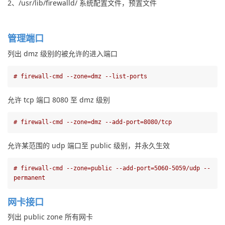
2、/usr/lib/firewalld/ 系统配置文件，预置文件
管理端口
列出 dmz 级别的被允许的进入端口
# firewall-cmd --zone=dmz --list-ports
允许 tcp 端口 8080 至 dmz 级别
# firewall-cmd --zone=dmz --add-port=8080/tcp
允许某范围的 udp 端口至 public 级别，并永久生效
# firewall-cmd --zone=public --add-port=5060-5059/udp --
permanent
网卡接口
列出 public zone 所有网卡