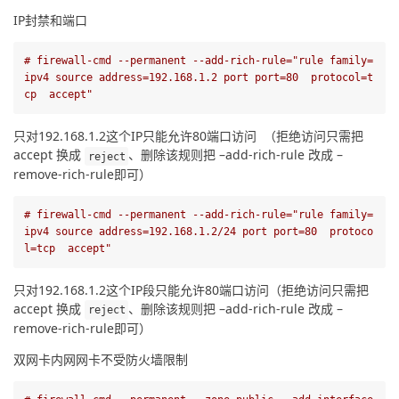
IP封禁和端口
# firewall-cmd --permanent --add-rich-rule=
"rule family=
ipv4 source address=192.168.1.2 port port=80  protocol=t
cp  accept"
只对192.168.1.2这个IP只能允许80端口访问  （拒绝访问只需把  
accept 换成 
、删除该规则把 –add-rich-rule 改成 –
reject
remove-rich-rule即可）
# firewall-cmd --permanent --add-rich-rule=
"rule family=
ipv4 source address=192.168.1.2/24 port port=80  protoco
l=tcp  accept"
只对192.168.1.2这个IP段只能允许80端口访问（拒绝访问只需把  
accept 换成 
、删除该规则把 –add-rich-rule 改成 –
reject
remove-rich-rule即可）
双网卡内网网卡不受防火墙限制