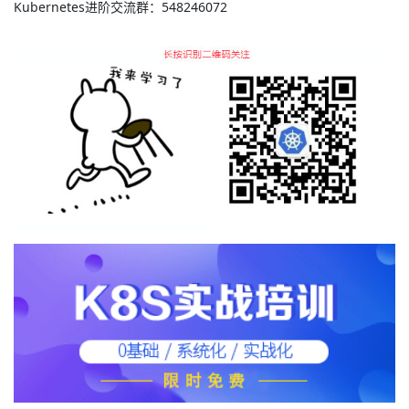
Kubernetes进阶交流群：548246072