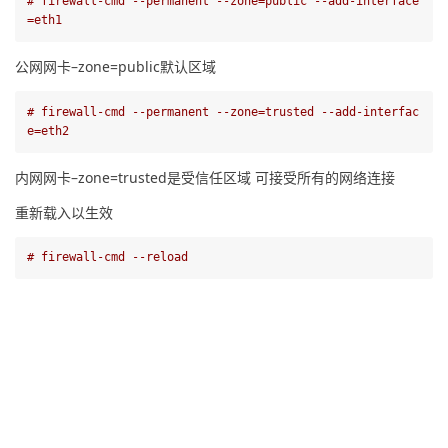
# firewall-cmd --permanent --zone=public --add-interface
=eth1   
公网网卡–zone=public默认区域
# firewall-cmd --permanent --zone=trusted --add-interfac
e=eth2
内网网卡–zone=trusted是受信任区域 可接受所有的网络连接
重新载入以生效
# firewall-cmd --reload