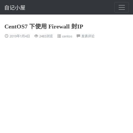
自记小屋
CentOS7 下使用 Firewall 封IP
2019年1月4日
2483浏览
centos
发表评论