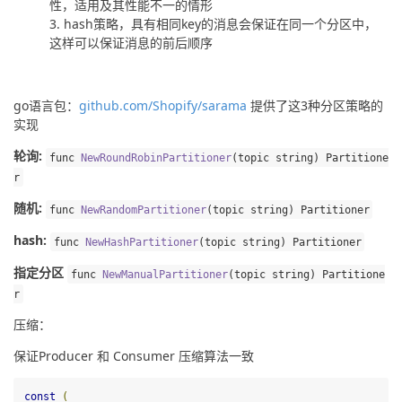
性，适用及其性能不一的情形
hash策略，具有相同key的消息会保证在同一个分区中，
这样可以保证消息的前后顺序
go语言包：
github.com/Shopify/sarama
 提供了这3种分区策略的
实现
轮询:
func 
NewRoundRobinPartitioner
(
topic 
string
)
Partitione
r
随机:
func 
NewRandomPartitioner
(
topic 
string
)
Partitioner
hash:
func 
NewHashPartitioner
(
topic 
string
)
Partitioner
指定分区
func 
NewManualPartitioner
(
topic 
string
)
Partitione
r
压缩：
保证Producer 和 Consumer 压缩算法一致
const
(