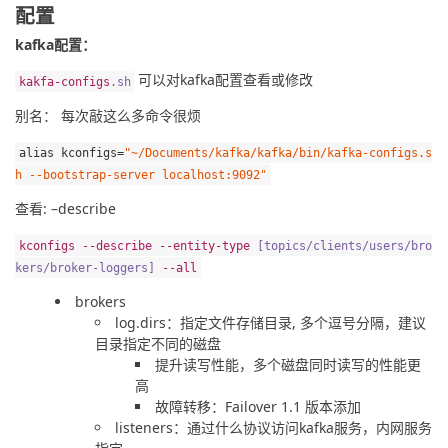
配置
kafka配置：
 可以对kafka配置查看或修改
kakfa
-
configs
.
sh
别名： 每次敲这么多命令很烦
alias
 kconfigs
=
"~/Documents/kafka/kafka/bin/kafka-configs.s
h --bootstrap-server localhost:9092"
查看: –describe
kconfigs
--
describe
--
entity
-
type
[
topics
/
clients
/
users
/
bro
kers
/
broker
-
loggers
]
--
all
brokers
log.dirs：指定文件存储目录, 多个逗号分隔，建议
目录指定不同的磁盘
提升读写性能，多个磁盘同时读写的性能更
高
故障转移：Failover 1.1 版本添加
listeners：通过什么协议访问kafka服务，内网服务