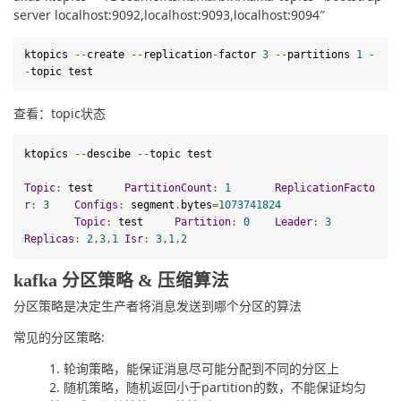
server localhost:9092,localhost:9093,localhost:9094″
ktopics 
--
create 
--
replication
-
factor 
3
--
partitions 
1
-
-
topic 
test
查看：topic状态
ktopics 
--
descibe 
--
topic 
test
Topic
:
test
PartitionCount
:
1
ReplicationFacto
r
:
3
Configs
:
 segment
.
bytes
=
1073741824
Topic
:
test
Partition
:
0
Leader
:
3
Replicas
:
2
,
3
,
1
Isr
:
3
,
1
,
2
kafka 分区策略 & 压缩算法
分区策略是决定生产者将消息发送到哪个分区的算法
常见的分区策略:
轮询策略，能保证消息尽可能分配到不同的分区上
随机策略，随机返回小于partition的数，不能保证均匀