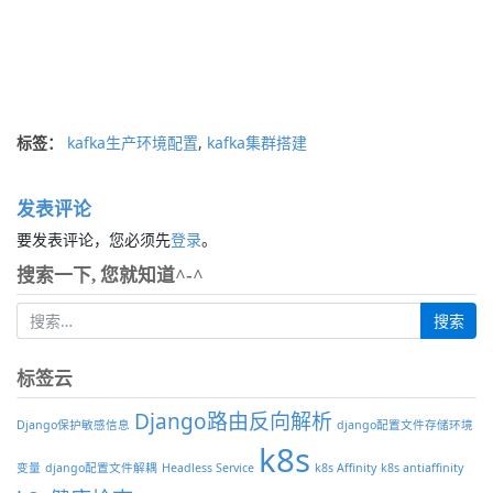
标签：
kafka生产环境配置
,
kafka集群搭建
发表评论
要发表评论，您必须先
登录
。
搜索一下, 您就知道^-^
标签云
Django路由反向解析
Django保护敏感信息
django配置文件存储环境
k8s
变量
django配置文件解耦
Headless Service
k8s Affinity
k8s antiaffinity