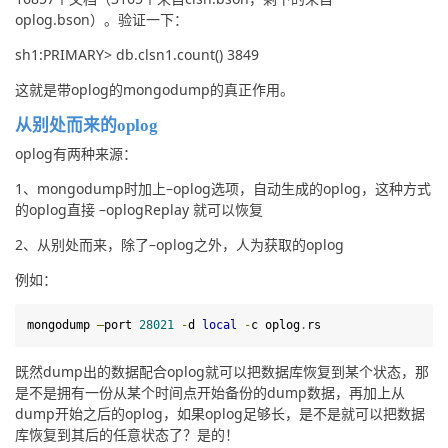
oplog.bson）。验证一下：
sh1:PRIMARY> db.clsn1.count() 3849
这就是带oplog的mongodump的真正作用。
从别处而来的oplog
oplog有两种来源：
1、mongodump时加上–oplog选项，自动生成的oplog，这种方式
的oplog直接 –oplogReplay 就可以恢复
2、从别处而来，除了–oplog之外，人为获取的oplog
例如：
mongodump 
–
port 
28021
-
d
local
-
c oplog
.
rs
既然dump出的数据配合oplog就可以把数据库恢复到某个状态，那
是不是拥有一份从某个时间点开始备份的dump数据，再加上从
dump开始之后的oplog，如果oplog足够长，是不是就可以把数据
库恢复到其后的任意状态了？是的！