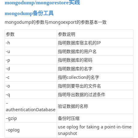
mongodump/mongorestore实践
mongodump备份工具
mongodump的参数与mongoexport的参数基本一致
参数
参数说明
-h
指明数据库宿主机的IP
-u
指明数据库的用户名
-p
指明数据库的密码
-d
指明数据库的名字
-c
指明collection的名字
-o
指明到要导出的文件名
-q
指明导出数据的过滤条件
–
验证数据的名称
authenticationDatabase
–gzip
备份时压缩
use oplog for taking a point-in-time
–oplog
snapshot