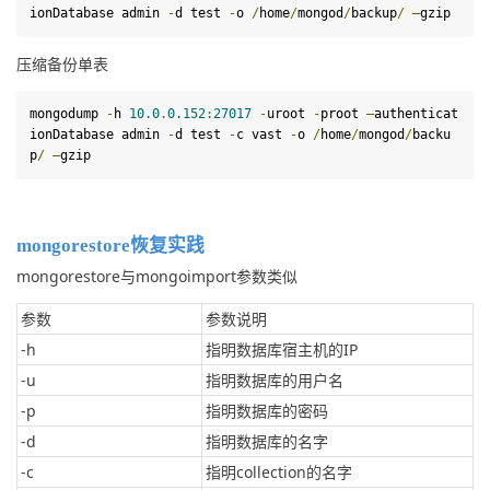
ionDatabase admin 
-
d
test
-
o 
/
home
/
mongod
/
backup
/
–
gzip
压缩备份单表
mongodump 
-
h 
10.0
.
0.152
:
27017
-
uroot 
-
proot 
–
authenticat
ionDatabase admin 
-
d
test
-
c vast 
-
o 
/
home
/
mongod
/
backu
p
/
–
gzip
mongorestore恢复实践
mongorestore与mongoimport参数类似
参数
参数说明
-h
指明数据库宿主机的IP
-u
指明数据库的用户名
-p
指明数据库的密码
-d
指明数据库的名字
-c
指明collection的名字