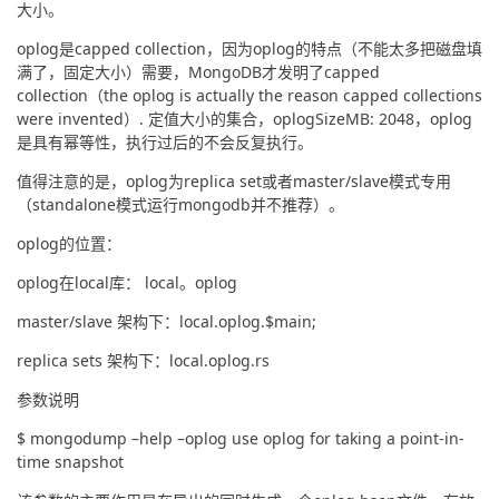
大小。
oplog是capped collection，因为oplog的特点（不能太多把磁盘填
满了，固定大小）需要，MongoDB才发明了capped 
collection（the oplog is actually the reason capped collections 
were invented）. 定值大小的集合，oplogSizeMB: 2048，oplog
是具有幂等性，执行过后的不会反复执行。
值得注意的是，oplog为replica set或者master/slave模式专用
（standalone模式运行mongodb并不推荐）。
oplog的位置：
oplog在local库： local。oplog
master/slave 架构下：local.oplog.$main;
replica sets 架构下：local.oplog.rs
参数说明
$ mongodump –help –oplog use oplog for taking a point-in-
time snapshot