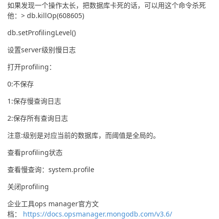
如果发现一个操作太长，把数据库卡死的话，可以用这个命令杀死
他：> db.killOp(608605)
db.setProfilingLevel()
设置server级别慢日志
打开profiling：
0:不保存
1:保存慢查询日志
2:保存所有查询日志
注意:级别是对应当前的数据库，而阈值是全局的。
查看profiling状态
查看慢查询：system.profile
关闭profiling
企业工具ops manager官方文
档： 
https://docs.opsmanager.mongodb.com/v3.6/