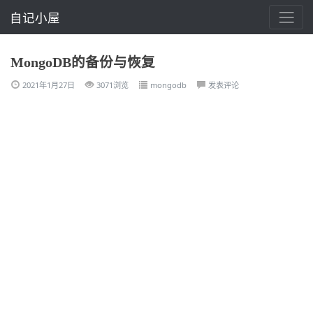
自记小屋
MongoDB的备份与恢复
2021年1月27日
3071浏览
mongodb
发表评论