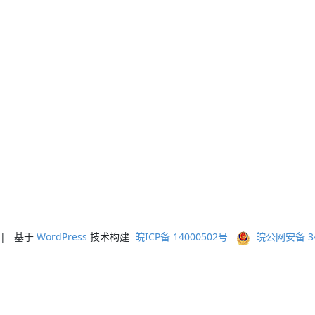
ed | 基于
WordPress
技术构建
皖ICP备 14000502号
皖公网安备 341