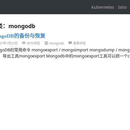
Kubernetes
Istio
：mongodb
ngoDB的备份与恢复
021年1月27日
3075浏览
mongodb
发表评论
goDB的常用命令 mongoexport / mongoimport mongodump 
导出工具mongoexport Mongodb中的mongoexport工具可以把一个c