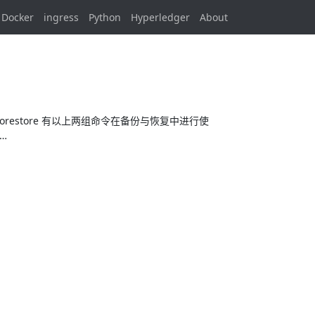
Docker
ingress
Python
Hyperledger
About
/ mongorestore 有以上两组命令在备份与恢复中进行使
…