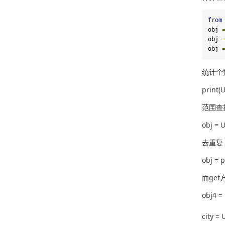
from
obj 
obj 
obj 
统计个
print
范围查
obj =
去重复
obj = 
而get
obj4 =
city =