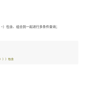
、|、~）包含、组合到一起进行多条件查询；
）））包含