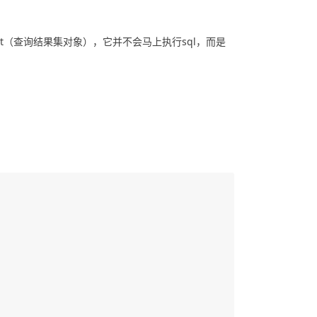
个QuerySet（查询结果集对象），它并不会马上执行sql，而是