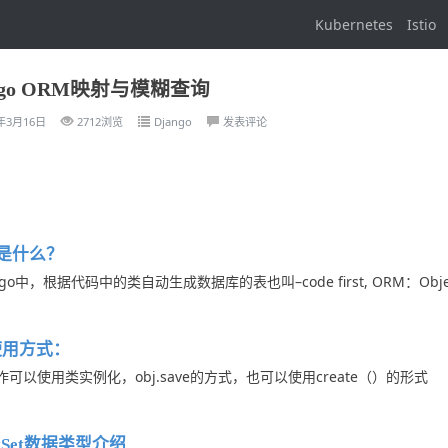
Kubernetes
Istio
ngo ORM映射与模糊查询
0年3月16日
2712浏览
Django
发表评论
M是什么？
ngo中，根据代码中的类自动生成数据库的表也叫–code first, ORM：Object 
使用方式：
作可以使用类实例化，obj.save的方式，也可以使用create（）的形式
rySet数据类型介绍