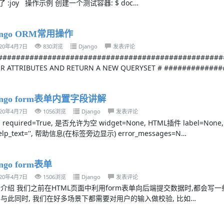
 :joy 操作示例 创建一个测试容器: $ doc…
ango ORM常用操作
020年4月7日
830浏览
Django
发表评论
###################################################
ER ATTRIBUTES AND RETURN A NEW QUERYSET # ###########
ango form表单内置字段讲解
020年4月7日
1056浏览
Django
发表评论
ld required=True, 是否允许为空 widget=None, HTML插件 label=No
elp_text='', 帮助信息(在标签旁边显示) error_messages=N…
ango form表单
020年4月7日
1506浏览
Django
发表评论
rm介绍 我们之前在HTML页面中利用form表单向后端提交数据时,都会写
 与此同时, 我们在好多场景下都需要对用户的输入做校验, 比如…