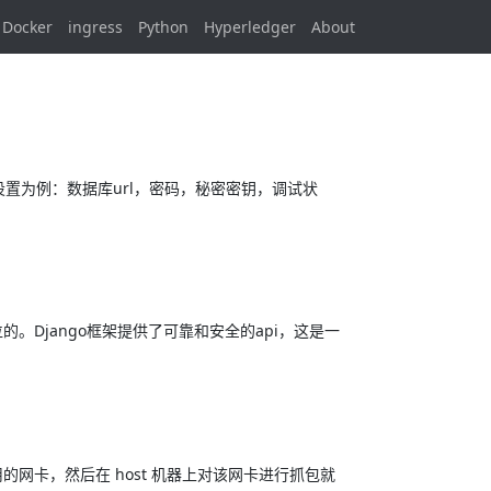
Docker
ingress
Python
Hyperledger
About
设置为例：数据库url，密码，秘密密钥，调试状
的。Django框架提供了可靠和安全的api，这是一
网卡，然后在 host 机器上对该网卡进行抓包就