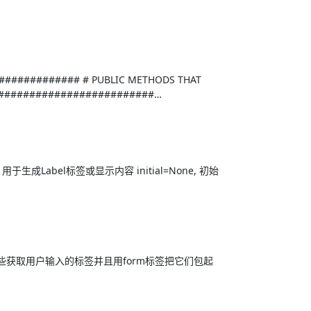
############ # PUBLIC METHODS THAT
###########################…
ne, 用于生成Label标签或显示内容 initial=None, 初始
一些获取用户输入的标签并且用form标签把它们包起