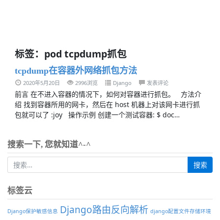
标签：pod tcpdump抓包
tcpdump在容器外网络抓包方法
2020年5月20日
2996浏览
Django
发表评论
前言 在不进入容器的情况下，如何对容器进行抓包。 方法介
绍 找到容器所用的网卡，然后在 host 机器上对该网卡进行抓
包就可以了 :joy 操作示例 创建一个测试容器: $ doc…
搜索一下, 您就知道^-^
标签云
Django路由反向解析
Django保护敏感信息
django配置文件存储环境