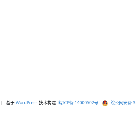
ed | 基于
WordPress
技术构建
皖ICP备 14000502号
皖公网安备 341