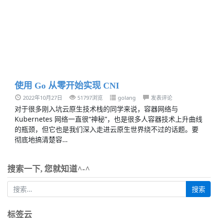
使用 Go 从零开始实现 CNI
2022年10月27日
51797浏览
golang
发表评论
对于很多刚入坑云原生技术栈的同学来说，容器网络与
Kubernetes 网络一直很“神秘”，也是很多人容器技术上升曲线
的瓶颈，但它也是我们深入走进云原生世界绕不过的话题。要
彻底地搞清楚容…
搜索一下, 您就知道^-^
标签云