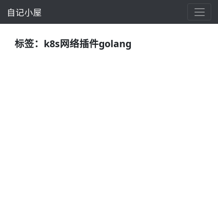
自记小屋
标签：k8s网络插件golang