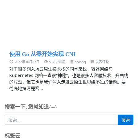
使用 Go 从零开始实现 CNI
2022年10月27日
51798浏览
golang
发表评论
对于很多刚入坑云原生技术栈的同学来说，容器网络与
Kubernetes 网络一直很“神秘”，也是很多人容器技术上升曲线
的瓶颈，但它也是我们深入走进云原生世界绕不过的话题。要
彻底地搞清楚容…
搜索一下, 您就知道^-^
标签云