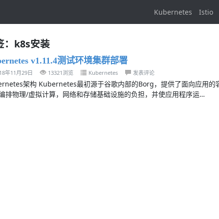
Kubernetes
Istio
签：k8s安装
bernetes v1.11.4测试环境集群部署
018年11月29日
13321浏览
Kubernetes
发表评论
bernetes架构 Kubernetes最初源于谷歌内部的Borg，提供了面向应
编排物理/虚拟计算，网络和存储基础设施的负担，并使应用程序运…