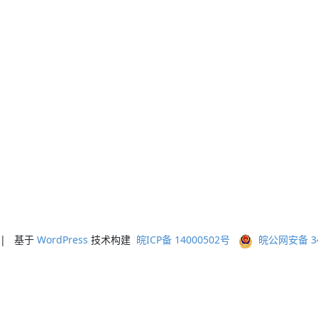
ed | 基于
WordPress
技术构建
皖ICP备 14000502号
皖公网安备 341