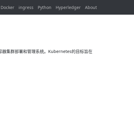
Docker
ingress
Python
Hyperledger
About
用的容器集群部署和管理系统。Kubernetes的目标旨在