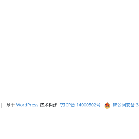
ed | 基于
WordPress
技术构建
皖ICP备 14000502号
皖公网安备 341