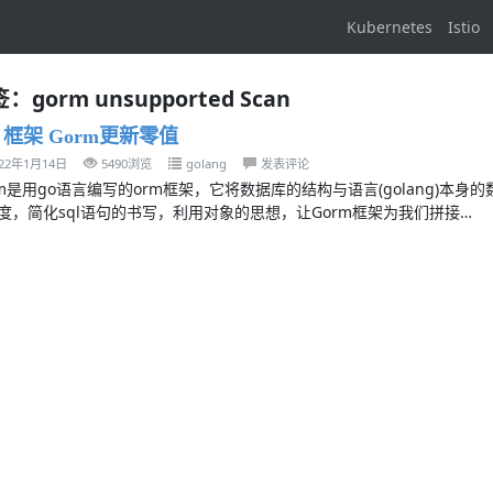
Kubernetes
Istio
：gorm unsupported Scan
n 框架 Gorm更新零值
022年1月14日
5490浏览
golang
发表评论
rm是用go语言编写的orm框架，它将数据库的结构与语言(golang)本
度，简化sql语句的书写，利用对象的思想，让Gorm框架为我们拼接…