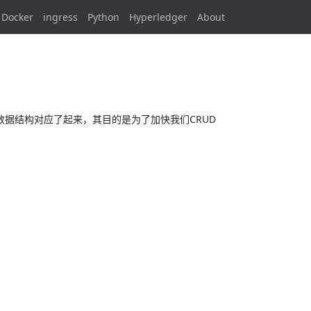
Docker
ingress
Python
Hyperledger
About
身的数据结构对应了起来，其目的是为了加快我们CRUD