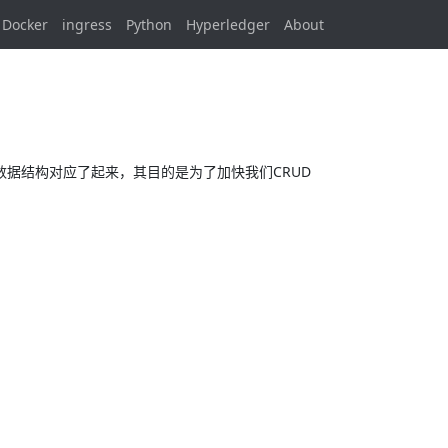
Docker
ingress
Python
Hyperledger
About
身的数据结构对应了起来，其目的是为了加快我们CRUD