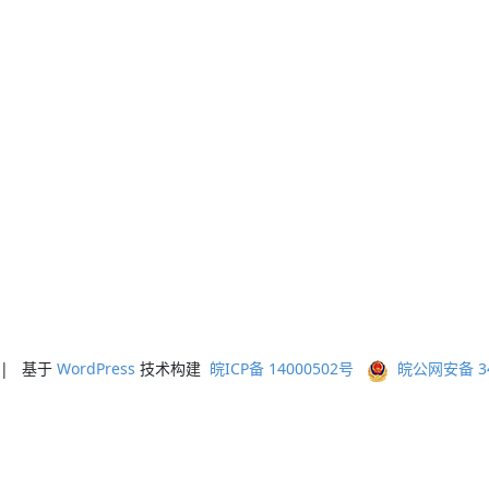
ed | 基于
WordPress
技术构建
皖ICP备 14000502号
皖公网安备 341