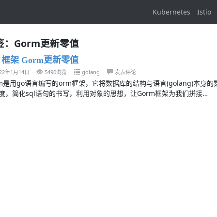
Kubernetes
Istio
签：Gorm更新零值
n 框架 Gorm更新零值
022年1月14日
5490浏览
golang
发表评论
rm是用go语言编写的orm框架，它将数据库的结构与语言(golang)本
度，简化sql语句的书写，利用对象的思想，让Gorm框架为我们拼接…