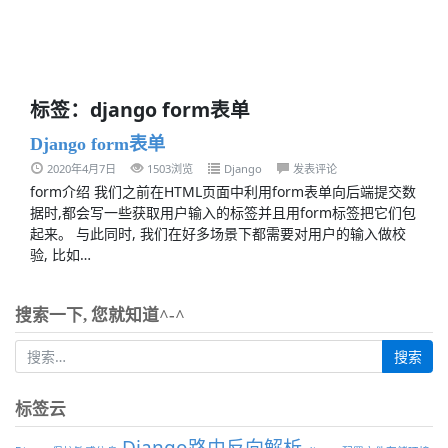
标签：django form表单
Django form表单
2020年4月7日
1503浏览
Django
发表评论
form介绍 我们之前在HTML页面中利用form表单向后端提交数
据时,都会写一些获取用户输入的标签并且用form标签把它们包
起来。 与此同时, 我们在好多场景下都需要对用户的输入做校
验, 比如…
搜索一下, 您就知道^-^
标签云
Django路由反向解析