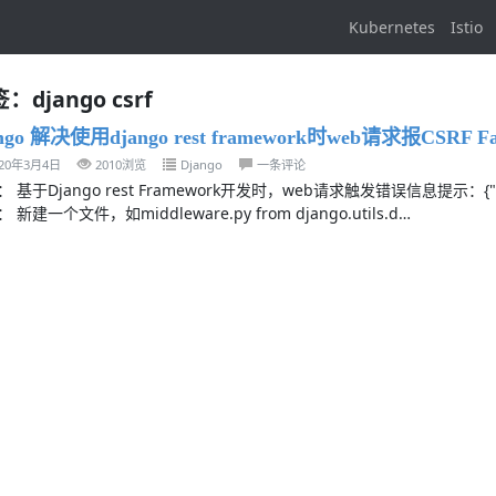
Kubernetes
Istio
：django csrf
ngo 解决使用django rest framework时web请求报CSRF Failed
020年3月4日
2010浏览
Django
一条评论
 基于Django rest Framework开发时，web请求触发错误信息提示：{"detail":"
 新建一个文件，如middleware.py from django.utils.d…