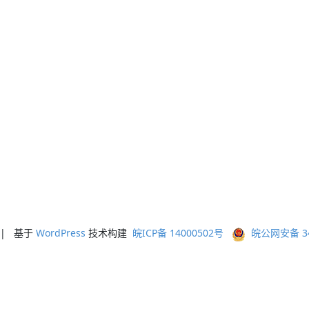
ed | 基于
WordPress
技术构建
皖ICP备 14000502号
皖公网安备 341