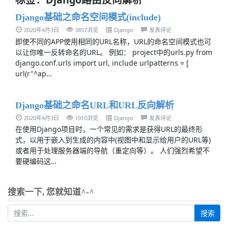
Django基础之命名空间模式(include)
2020年4月3日
3857浏览
Django
发表评论
即使不同的APP使用相同的URL名称，URL的命名空间模式也可
以让你唯一反转命名的URL。 例如： project中的urls.py from
django.conf.urls import url, include urlpatterns = [
url(r"^ap…
Django基础之命名URL和URL反向解析
2020年4月3日
1910浏览
Django
发表评论
在使用Django项目时，一个常见的需求是获得URL的最终形
式，以用于嵌入到生成的内容中(视图中和显示给用户的URL等)
或者用于处理服务器端的导航（重定向等）。 人们强烈希望不
要硬编码这…
搜索一下, 您就知道^-^