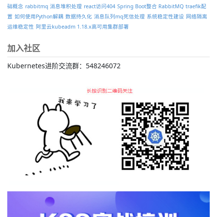
础概念
rabbitmq 消息堆积处理
react访问404
Spring Boot整合 RabbitMQ
traefik配
置
如何使用Python解耦
数据持久化
消息队列mq死信处理
系统稳定性建设
网络隔离
运维稳定性
阿里云kubeadm 1.18.x高可用集群部署
加入社区
Kubernetes进阶交流群：548246072