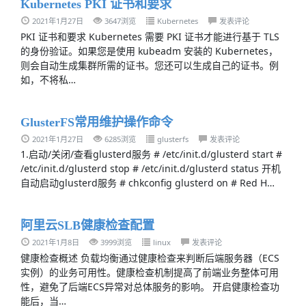
Kubernetes PKI 证书和要求
2021年1月27日
3647浏览
Kubernetes
发表评论
PKI 证书和要求 Kubernetes 需要 PKI 证书才能进行基于 TLS
的身份验证。如果您是使用 kubeadm 安装的 Kubernetes，
则会自动生成集群所需的证书。您还可以生成自己的证书。例
如，不将私…
GlusterFS常用维护操作命令
2021年1月27日
6285浏览
glusterfs
发表评论
1.启动/关闭/查看glusterd服务 # /etc/init.d/glusterd start #
/etc/init.d/glusterd stop # /etc/init.d/glusterd status 开机
自动启动glusterd服务 # chkconfig glusterd on # Red H…
阿里云SLB健康检查配置
2021年1月8日
3999浏览
linux
发表评论
健康检查概述 负载均衡通过健康检查来判断后端服务器（ECS
实例）的业务可用性。健康检查机制提高了前端业务整体可用
性，避免了后端ECS异常对总体服务的影响。 开启健康检查功
能后，当…