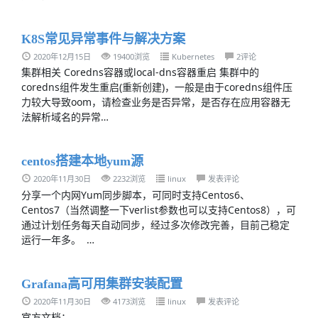
K8S常见异常事件与解决方案
2020年12月15日
19400浏览
Kubernetes
2评论
集群相关 Coredns容器或local-dns容器重启 集群中的
coredns组件发生重启(重新创建)，一般是由于coredns组件压
力较大导致oom，请检查业务是否异常，是否存在应用容器无
法解析域名的异常…
centos搭建本地yum源
2020年11月30日
2232浏览
linux
发表评论
分享一个内网Yum同步脚本，可同时支持Centos6、
Centos7（当然调整一下verlist参数也可以支持Centos8），可
通过计划任务每天自动同步，经过多次修改完善，目前己稳定
运行一年多。 …
Grafana高可用集群安装配置
2020年11月30日
4173浏览
linux
发表评论
官方文档：