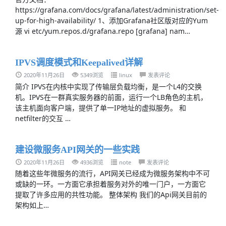
https://grafana.com/docs/grafana/latest/administration/set-
up-for-high-availability/ 1、添加Grafana社区版对应的Yum
源 vi etc/yum.repos.d/grafana.repo [grafana] nam…
IPVS调度模式和Keepalived详解
2020年11月26日
5349浏览
linux
发表评论
简介 IPVS在内核中实现了传输层负载均衡，是一个L4的交换
机。IPVS在一群真实服务器的前面，运行一个LB角色的主机，
该主机面向客户端，提供了单一IP地址的虚拟服务。 和
netfilter的交互 …
建设微服务API网关的一些实践
2020年11月26日
4936浏览
note
发表评论
随着这些年微服务的流行，API网关已经成为微服务架构中不可
或缺的一环。一方面它承担着服务对外的唯一门户，一方面它
提取了许多应用的共性功能。 整体架构 我们的Api网关目前的
架构如上…