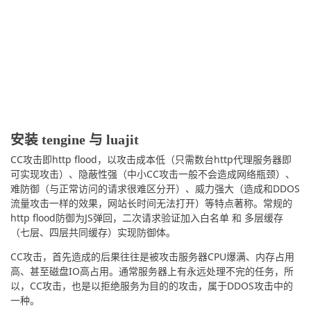
安装 tengine 与 luajit
CC攻击即http flood，以攻击成本低（只需数台http代理服务器即
可实现攻击）、隐蔽性强（中小CC攻击一般不会造成网络瓶颈）、
难防御（与正常访问的请求很难区分开）、威力强大（造成和DDOS
流量攻击一样的效果，网站长时间无法打开）等特点著称。常规的
http flood防御为JS弹回，二次请求验证加入白名单 和 多层缓存
（七层、四层共同缓存）实现防御体。
CC攻击，首先造成的后果往往是被攻击服务器CPU爆满、内存占用
高、甚至磁盘IO高占用。通常服务器上有永远处理不完的任务，所
以，CC攻击，也是以拒绝服务为目的的攻击，属于DDOS攻击中的
一种。