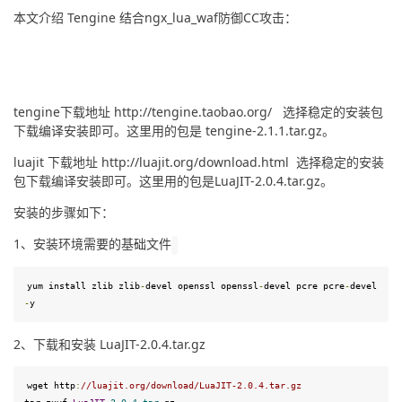
本文介绍 Tengine 结合ngx_lua_waf防御CC攻击：
tengine下载地址 http://tengine.taobao.org/   选择稳定的安装包
下载编译安装即可。这里用的包是 tengine-2.1.1.tar.gz。
luajit 下载地址 http://luajit.org/download.html  选择稳定的安装
包下载编译安装即可。这里用的包是LuaJIT-2.0.4.tar.gz。
安装的步骤如下：
1、安装环境需要的基础文件
yum
 install 
zlib
zlib
-
devel openssl openssl
-
devel pcre pcre
-
devel 
-
y
2、下载和安装 LuaJIT-2.0.4.tar.gz
wget
 http
:
//luajit.org/download/LuaJIT-2.0.4.tar.gz