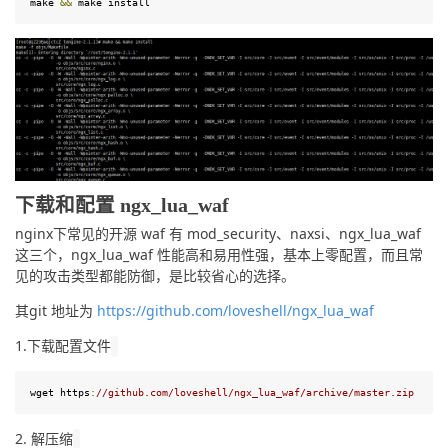
make
&&
make
 install
下载和配置 ngx_lua_waf
nginx下常见的开源 waf 有 mod_security、naxsi、ngx_lua_waf 
这三个，ngx_lua_waf 性能高和易用性强，基本上零配置，而且常
见的攻击类型都能防御，是比较省心的选择。
其git 地址为 
https://github.com/loveshell/ngx_lua_waf
1.下载配置文件
wget 
https
:
/
/gi
thub.com
/loveshell
/
ngx_lua_waf
/archive
/m
aster.zip
2. 解压缩