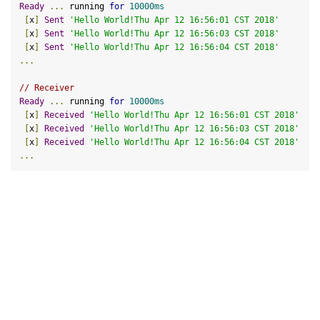
Ready
...
 running 
for
10000
ms
[
x
]
Sent
'Hello World!Thu Apr 12 16:56:01 CST 2018'
[
x
]
Sent
'Hello World!Thu Apr 12 16:56:03 CST 2018'
[
x
]
Sent
'Hello World!Thu Apr 12 16:56:04 CST 2018'
...
// Receiver
Ready
...
 running 
for
10000
ms
[
x
]
Received
'Hello World!Thu Apr 12 16:56:01 CST 2018'
[
x
]
Received
'Hello World!Thu Apr 12 16:56:03 CST 2018'
[
x
]
Received
'Hello World!Thu Apr 12 16:56:04 CST 2018'
...