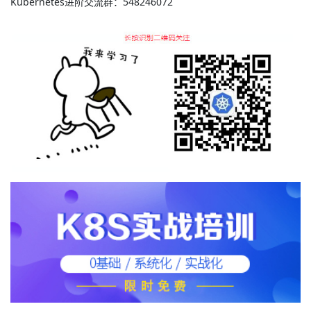
Kubernetes进阶交流群：548246072