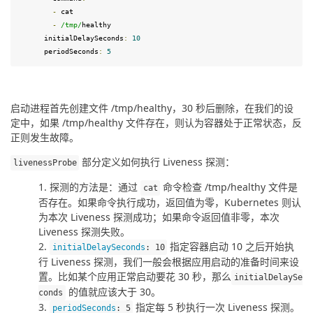
-
 cat

-
/tmp/
healthy

      initialDelaySeconds
:
10
      periodSeconds
:
5
启动进程首先创建文件 /tmp/healthy，30 秒后删除，在我们的设
定中，如果 /tmp/healthy 文件存在，则认为容器处于正常状态，反
正则发生故障。
 部分定义如何执行 Liveness 探测：
livenessProbe
探测的方法是：通过
命令检查 /tmp/healthy 文件是
cat
否存在。如果命令执行成功，返回值为零，Kubernetes 则认
为本次 Liveness 探测成功；如果命令返回值非零，本次
Liveness 探测失败。
指定容器启动 10 之后开始执
initialDelaySeconds
:
10
行 Liveness 探测，我们一般会根据应用启动的准备时间来设
置。比如某个应用正常启动要花 30 秒，那么
initialDelaySe
的值就应该大于 30。
conds
指定每 5 秒执行一次 Liveness 探测。
periodSeconds
:
5