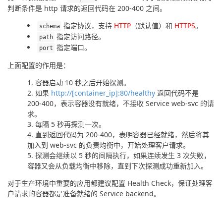
判断条件是 http 请求的返回代码在 200-400 之间。
指定协议，支持
HTTP
（默认值）和
HTTPS
。
schema
指定访问路径。
path
指定端口。
port
上面配置的作用是：
容器启动 10 秒之后开始探测。
如果
http://[container_ip]:80/healthy
返回代码不是
200-400，表示容器没有就绪，不接收 Service web-svc 的请
求。
每隔 5 秒再探测一次。
直到返回代码为 200-400，表明容器已经就绪，然后将其
加入到 web-svc 的负责均衡中，开始处理客户请求。
探测会继续以 5 秒的间隔执行，如果连续发生 3 次失败，
容器又会从负载均衡中移除，直到下次探测成功重新加入。
对于生产环境中重要的应用都建议配置 Health Check，保证处理客
户请求的容器都是准备就绪的 Service backend。