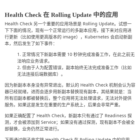
Health Check 在 Rolling Update 中的应用
Health Check 另一个重要的应用场景是 Rolling Update。试想一
下下面的情况，现有一个正常运行的多副本应用，接下来对应用进
行更新（比如使用更高版本的 image），Kubernetes 会启动新副
本，然后发生了如下事件：
正常情况下新副本需要 10 秒钟完成准备工作，在此之前无
法响应业务请求。
但由于人为配置错误，副本始终无法完成准备工作（比如
无法连接后端数据库）。
因为新副本本身没有异常退出，默认的 Health Check 机制会认为容
器已经就绪，进而会逐步用新副本替换现有副本，其结果就是：当
所有旧副本都被替换后，整个应用将无法处理请求，无法对外提供
服务。如果这是发生在重要的生产系统上，后果会非常严重。
如果正确配置了 Health Check，新副本只有通过了 Readiness 探
测，才会被添加到 Service；如果没有通过探测，现有副本不会被全
部替换，业务仍然正常进行。
下面通过例子来实践 Health Check 在 Rolling Update 中的应用。