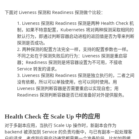
下面对 Liveness 探测和 Readiness 探测做个比较：
Liveness 探测和 Readiness 探测是两种 Health Check 机
制，如果不特意配置，Kubernetes 将对两种探测采取相同的
默认行为，即通过判断容器启动进程的返回值是否为零来判断
探测是否成功。
两种探测的配置方法完全一样，支持的配置参数也一样。
不同之处在于探测失败后的行为：Liveness 探测是重启容
器；Readiness 探测则是将容器设置为不可用，不接收
Service 转发的请求。
Liveness 探测和 Readiness 探测是独立执行的，二者之间
没有依赖，所以可以单独使用，也可以同时使用。用
Liveness 探测判断容器是否需要重启以实现自愈；用
Readiness 探测判断容器是否已经准备好对外提供服务。
Health Check 在 Scale Up 中的应用
对于多副本应用，当执行 Scale Up 操作时，新副本会作为 
backend 被添加到 Service 的负责均衡中，与已有副本一起处理客
户的请求。考虑到应用启动通常都需要一个准备阶段，比如加载缓