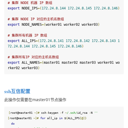
# 集群 NODE 机器 IP 数组
export
 NODE_IPS
=(
172.24
.
8.144
172.24
.
8.145
172.24
.
8.146
)
# 集群 NODE IP 对应的主机名数组
export
 NODE_NAMES
=(
worker01 worker02 worker03
)
# 集群所有机器 IP 数组
export
 ALL_IPS
=(
172.24
.
8.141
172.24
.
8.142
172.24
.
8.143
1
72.24
.
8.144
172.24
.
8.145
172.24
.
8.146
)
# 集群所有IP 对应的主机名数组
export
 ALL_NAMES
=(
master01 master02 master03 worker01 wo
rker02 worker03
)
ssh互信配置
此操作仅需要在master01节点操作
[
root@master01 
~]
#
 ssh
-
keygen 
-
f 
~
/.ssh/
id_rsa 
-
N 
''
[
root@master01 
~]
#
for
 all_ip 
in
 $
{
ALL_IPS
[@]}
do