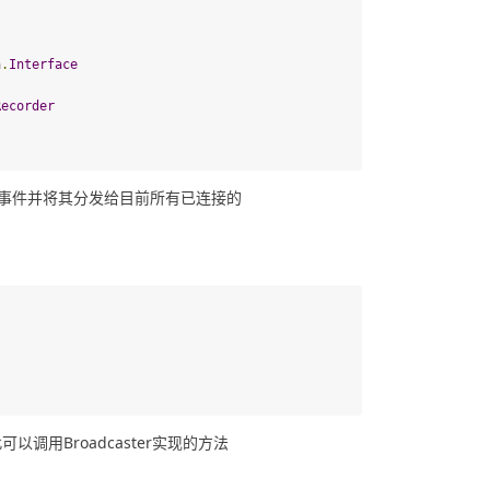
h
.
Interface
Recorder
er记录的事件并将其分发给目前所有已连接的
此可以调用Broadcaster实现的方法