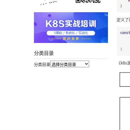
}
定义了两
cons
)
分类目录
《k8s
分类目录