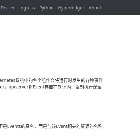
Docker
ingress
Python
Hyperledger
About
bernetes系统中的各个组件会将运行时发生的各种事件
piserver将Event存储在Etcd内，强制执行保留
件
CT也不是Events的真名，而是与该Event相关的资源的名称