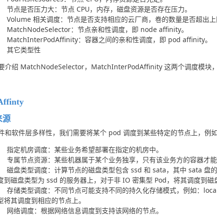
节点是否压力大：节点 CPU，内存，磁盘资源是否存在压力。
Volume 相关调度：节点是否支持相应的云厂商，卷的数量是否超出
MatchNodeSelector：节点亲和性调度，即 node affinity。
MatchInterPodAffinity：容器之间的亲和性调度，即 pod affinity。
其它类型性
绍 MatchNodeSelector，MatchInterPodAffinity 这两个调度模块，即 no
ffinty
来源
件和软件层多样性，我们需要将某个 pod 调度到某些特定的节点上，例
指定机房调度：某些业务希望部署在指定的机房中。
专属节点资源：某些机器属于某个业务独享，只有该业务方的容器才能
磁盘类型调度：计算节点的磁盘类型包含 ssd 和 sata，其中 sata 盘
度到磁盘类型为 ssd 的服务器上，对于非 IO 密集型 Pod，将其调度到磁
存储类型调度：不同节点可能支持不同的持久化存储模式，例如：local/cep
型将其调度到相应的节点上。
网络调度：根据网络信息调度到支持该网络的节点。