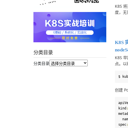
K8S
度，无
K8S 
nodeS
分类目录
K8S 
分类目录
点。以
$ ku
创建 P
apiV
kind
meta
  na
spec