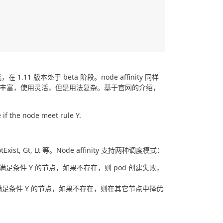
，在 1.11 版本处于 beta 阶段。node affinity 同样
的匹配规则丰富，使用灵活，但是用法复杂。基于官网的介绍，
e if the node meet rule Y.
Exist, Gt, Lt 等。Node affinity 支持两种调度模式：
n：一定要存在满足条件 Y 的节点，如果不存在，则 pod 创建失败，
ion：优先选择满足条件 Y 的节点，如果不存在，则在其它节点中择优