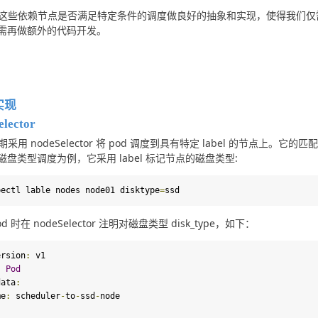
 将这些依赖节点是否满足特定条件的调度做良好的抽象和实现，使得我们仅需要给
需再做额外的代码开发。
实现
elector
早期采用 nodeSelector 将 pod 调度到具有特定 label 的节
磁盘类型调度为例，它采用 label 标记节点的磁盘类型:
bectl lable nodes node01 disktype
=
ssd
od 时在 nodeSelector 注明对磁盘类型 disk_type，如下：
ersion
:
 v1

:
Pod
data
:
me
:
 scheduler
-
to
-
ssd
-
: