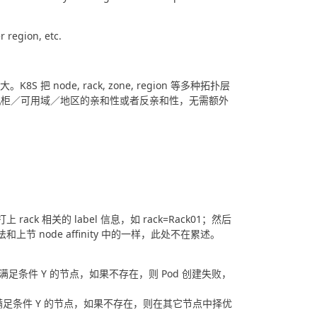
r region, etc.
8S 把 node, rack, zone, region 等多种拓扑层
节点／机柜／可用域／地区的亲和性或者反亲和性，无需额外
rack 相关的 label 信息，如 rack=Rack01；然后
功能与用法和上节 node affinity 中的一样，此处不在累述。
n：一定要存在满足条件 Y 的节点，如果不存在，则 Pod 创建失败，
ion：优先选择满足条件 Y 的节点，如果不存在，则在其它节点中择优