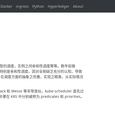
Docker
ingress
Python
Hyperledger
About
点类型的调度，实例之间亲和性调度等等。数年前做 
少开发，特别是亲和性调度，因对全局缺乏充分的认知，导致
S 在调度方面的抽象之优雅，实现之精美，从实际情况
ck 和 Mesos 等非常类似，kube-scheduler 首先过
分别被称为 predicates 和 priorities。