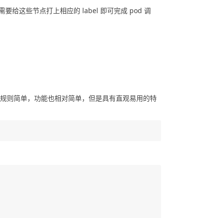
这些节点打上相应的 label 即可完成 pod 调
点上。它的匹配规则简单，功能也相对简单，但是具有直观易用的特