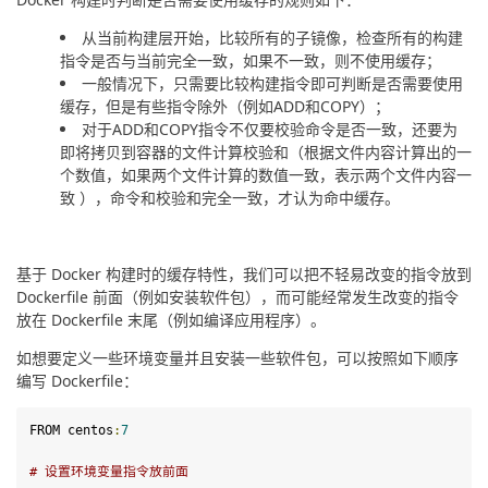
从当前构建层开始，比较所有的子镜像，检查所有的构建
指令是否与当前完全一致，如果不一致，则不使用缓存；
一般情况下，只需要比较构建指令即可判断是否需要使用
缓存，但是有些指令除外（例如ADD和COPY）；
对于ADD和COPY指令不仅要校验命令是否一致，还要为
即将拷贝到容器的文件计算校验和（根据文件内容计算出的一
个数值，如果两个文件计算的数值一致，表示两个文件内容一
致 ），命令和校验和完全一致，才认为命中缓存。
基于 Docker 构建时的缓存特性，我们可以把不轻易改变的指令放到 
Dockerfile 前面（例如安装软件包），而可能经常发生改变的指令
放在 Dockerfile 末尾（例如编译应用程序）。
如想要定义一些环境变量并且安装一些软件包，可以按照如下顺序
编写 Dockerfile：
FROM centos
:
7
# 设置环境变量指令放前面