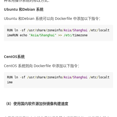
种常用操作系统的修改方式：
Ubuntu 和Debian 系统
Ubuntu 和Debian 系统可以向 Dockerfile 中添加以下指令：
RUN ln 
-
sf 
/
usr
/
share
/
zoneinfo
/
Asia
/
Shanghai
/
etc
/
localt
ime
RUN echo 
"Asia/Shanghai"
>>
/etc/
timezone
CentOS系统
CentOS 系统则向 Dockerfile 中添加以下指令：
RUN
 ln 
-
sf 
/
usr
/
share
/
zoneinfo
/
Asia
/
Shanghai
/
etc
/
localt
ime
（8）使用国内软件源加快镜像构建速度