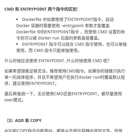
CMD 和 ENTRYPOINT 两个指令的区别：
Dockerfile 中如果使用了ENTRYPOINT指令，启动
Docker 容器时需要使用 –entrypoint 参数才能覆盖
Dockerfile 中的ENTRYPOINT指令 ，而使用 CMD 设置的命
令则可以被 docker run 后面的参数直接覆盖。
ENTRYPOINT 指令可以结合 CMD 指令使用，也可以单独
使用，而 CMD 指令只能单独使用。
什么时候应该使用 ENTRYPOINT ,什么时候使用 CMD 呢？
如果希望镜像足够灵活，推荐使用CMD指令。如果你的镜像只执行
单一的具体程序，并且不希望用户在执行docker run时覆盖默认程
序，建议使用ENTRYPOINT。
最后再强调一下，无论使用CMD还是ENTRYPOINT，都尽量使用
exec模式。
（3）ADD 和 COPY
ADD和COPY指令功能类似，都是从外部往容器内添加文件。但是