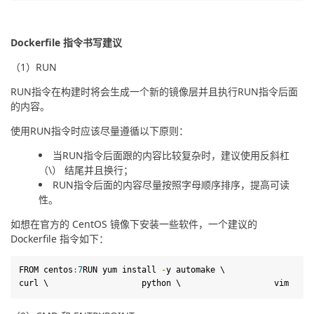
Dockerfile 指令书写建议 
（1）RUN
RUN指令在构建时将会生成一个新的镜像层并且执行RUN指令后面
的内容。
使用RUN指令时应该尽量遵循以下原则：
当RUN指令后面跟的内容比较复杂时，建议使用反斜杠
（\） 结尾并且换行；
RUN指令后面的内容尽量按照字母顺序排序，提高可读
性。
如想在官方的 CentOS 镜像下安装一些软件，一个建议的 
Dockerfile 指令如下：
FROM
centos
:
7
RUN
yum
install
-
y
automake
 \
curl
 \
python
 \
vim