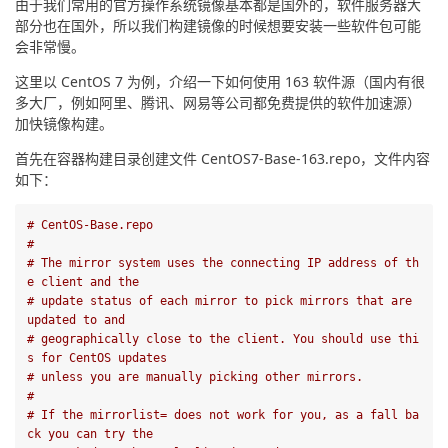
由于我们常用的官方操作系统镜像基本都是国外的，软件服务器大
部分也在国外，所以我们构建镜像的时候想要安装一些软件包可能
会非常慢。
这里以 CentOS 7 为例，介绍一下如何使用 163 软件源（国内有很
多大厂，例如阿里、腾讯、网易等公司都免费提供的软件加速源）
加快镜像构建。
首先在容器构建目录创建文件 CentOS7-Base-163.repo，文件内容
如下：
# CentOS-Base.repo
#
# The mirror system uses the connecting IP address of th
e client and the
# update status of each mirror to pick mirrors that are 
updated to and
# geographically close to the client. You should use thi
s for CentOS updates
# unless you are manually picking other mirrors.
#
# If the mirrorlist= does not work for you, as a fall ba
ck you can try the 