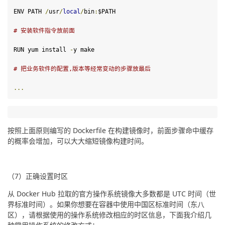
ENV PATH 
/
usr
/
local
/
bin
:
$PATH
# 安装软件指令放前面
RUN yum install 
-
y make

# 把业务软件的配置,版本等经常变动的步骤放最后
...
按照上面原则编写的 Dockerfile 在构建镜像时，前面步骤命中缓存
的概率会增加，可以大大缩短镜像构建时间。
（7）正确设置时区
从 Docker Hub 
拉
取的官方操作系统镜像大多数都是 UTC 时间（世
界标准时间）。如果你想要在容器中使用中国区标准时间（东八
区），请根据使用的操作系统修改相应的时区信息，下面我介绍几