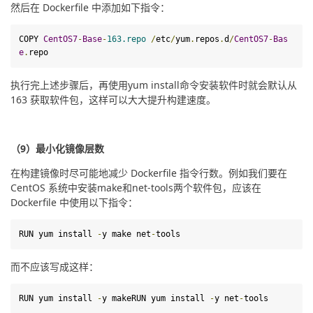
然后在 Dockerfile 中添加如下指令：
COPY
CentOS7
-
Base
-
163
.repo
/
etc
/
yum
.
repos
.
d
/
CentOS7
-
Bas
e
.
repo
执行完上述步骤后，再使用yum install命令安装软件时就会默认从 
163 获取软件包，这样可以大大提升构建速度。
（9）最小化镜像层数
在构建镜像时尽可能地减少 Dockerfile 指令行数。例如我们要在 
CentOS 系统中安装make和net-tools两个软件包，应该在 
Dockerfile 中使用以下指令：
RUN
 yum install 
-
y make net
-
tools
而不应该写成这样：
RUN yum 
install
-
y make
RUN yum 
install
-
y net
-
tools