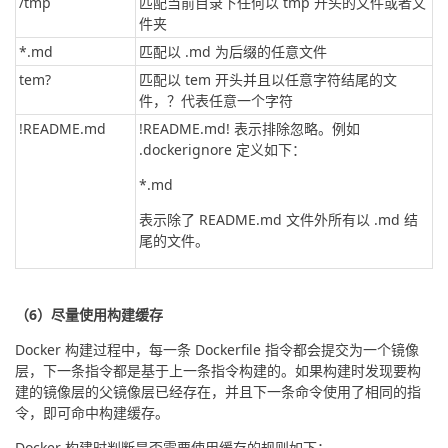
/tmp
匹配当前目录下任何以 tmp 开头的文件或者文
件夹
*.md
匹配以 .md 为后缀的任意文件
tem?
匹配以 tem 开头并且以任意字符结尾的文
件，？代表任意一个字符
!README.md
!README.md! 表示排除忽略。例如
.dockerignore 定义如下：
*.md
表示除了 README.md 文件外所有以 .md 结
尾的文件。
（6）尽量使用构建缓存
Docker 构建过程中，每一条 Dockerfile 指令都会提交为一个镜像
层，下一条指令都是基于上一条指令构建的。如果构建时发现要构
建的镜像层的父镜像层已经存在，并且下一条命令使用了相同的指
令，即可命中构建缓存。
Docker 构建时判断是否需要使用缓存的规则如下：