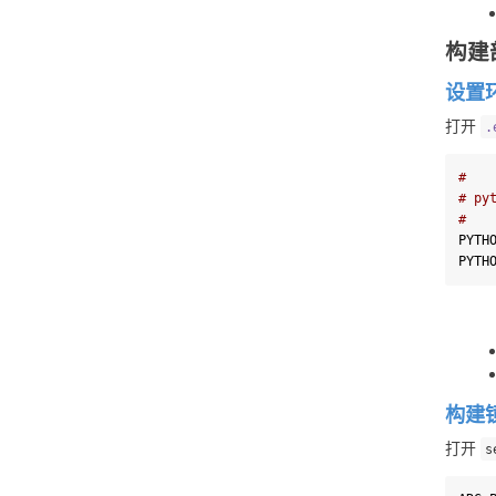
构建
设置
打开 
.
#
# py
#
PYTH
PYTH
构建
打开 
s