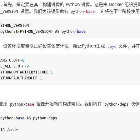
首先，指定要在其上构建镜像的 Python 镜像。这是由 Docker 组织
设置。我们为该镜像命名
，它将在下个阶段使用
N_VERSION
python
-
base
PYTHON_VERSION

 python
:
$
{
PYTHON_VERSION
}
 AS python
-
base
，设置环境变量以正确设置语言环境，阻止Python生成 
 文件，并在 s
.
pyc
LANG
C
.
UTF
-
8
LC_ALL
C
.
UTF
-
8
PYTHONDONTWRITEBYTECODE
1
PYTHONFAULTHANDLER
1
使用 
 镜像开始新的构建阶段。我们将在 
 映像
python
-
base
python
-
deps
 python
-
base
 AS python
-
deps

DIR 
/
code
