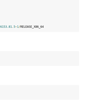
-
6153.81
.
5
~
1
/
RELEASE_X86_64