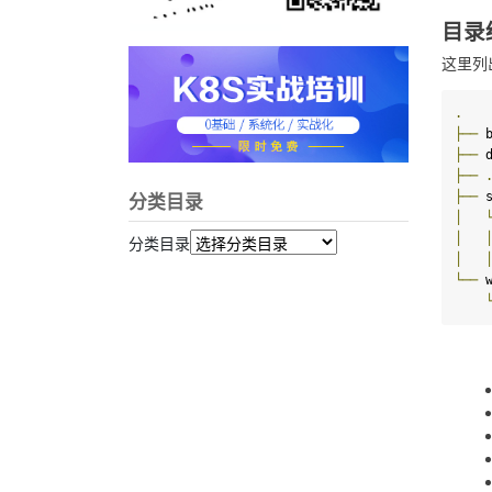
目录
这里列
.
├──
├──
├──
├──
分类目录
│
│
分类目录
│
└──