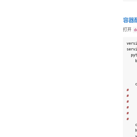
容器
打开 
d
vers
serv
  p
 
#   
#   
#   
#   
#   
#   
 
 
 