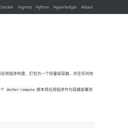
Docker
ingress
Python
Hyperledger
About
以将应用程序构建、打包为一个轻量级容器，并在任何地
个 
 脚本将应用程序作为容器部署到 
docker
-
compose