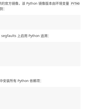
提供的官方镜像，该 Python 镜像版本由环境变量
PYTHO
到：
egfaults 上启用 Python 追溯：
中安装所有 Python 依赖项：