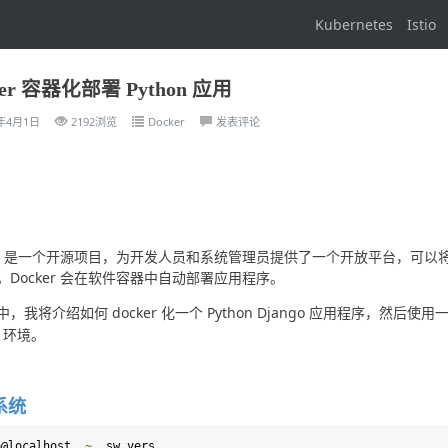
Kubernetes
Istio
ker 容器化部署 Python 应用
0年4月1日
2192浏览
Docker
发表评论
ker 是一个开源项目，为开发人员和系统管理员提供了一个开放平台，可
。Docker 会在软件容器中自动部署应用程序。
，我将介绍如何 docker 化一个 Python Django 应用程序，然后使用一
r 环境。
系统
o@localhost  
~