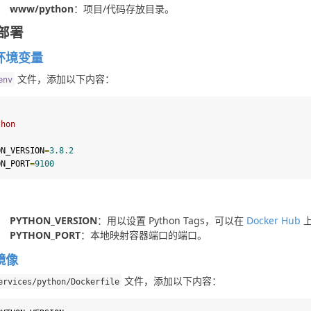
www/python
：项目/代码存放目录。
部署
环境变量
 文件，添加以下内容：
env
thon
ON_VERSION
=
3.8
.
2
ON_PORT
=
9100
PYTHON_VERSION
：用以设置 Python Tags，可以在
Docker Hub
上
PYTHON_PORT
：本地映射容器端口的端口。
镜像
 文件，添加以下内容：
ervices
/
python
/
Dockerfile