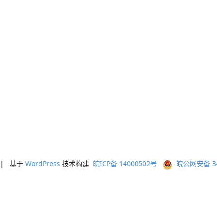
ed | 基于
WordPress
技术构建
皖ICP备 14000502号
皖公网安备 341