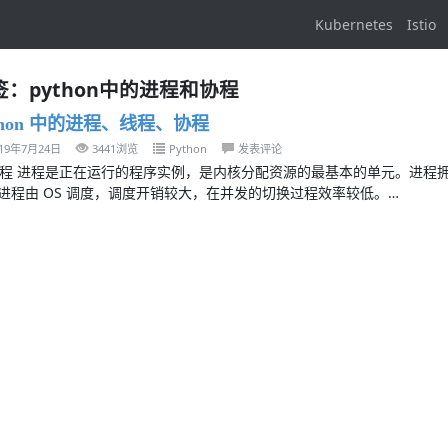
Kubernetes
Istio
签：python中的进程和协程
thon 中的进程、线程、协程
019年7月24日
3441浏览
Python
发表评论
 进程 进程是正在运行的程序实例，是内核分配资源的最基本的单元。进
进程由 OS 调度，调度开销较大，在并发的切换过程效率较低。…