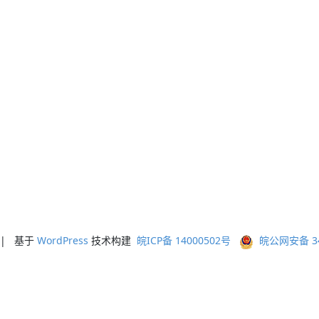
ed | 基于
WordPress
技术构建
皖ICP备 14000502号
皖公网安备 341