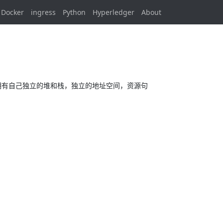
Docker
ingress
Python
Hyperledger
About
程拥有自己独立的堆和栈，独立的地址空间，资源句