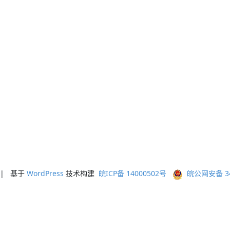
ed | 基于
WordPress
技术构建
皖ICP备 14000502号
皖公网安备 341