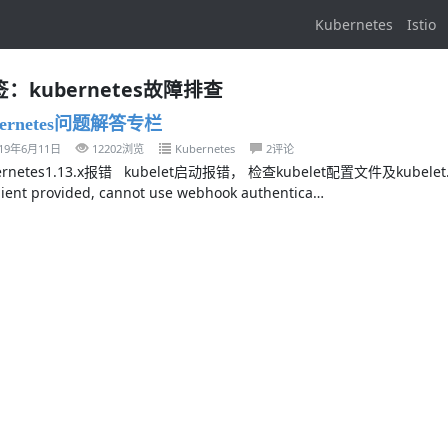
Kubernetes
Istio
：kubernetes故障排查
bernetes问题解答专栏
019年6月11日
12202浏览
Kubernetes
2评论
ernetes1.13.x报错 kubelet启动报错， 检查kubelet配置文件及kubelet.s
lient provided, cannot use webhook authentica…