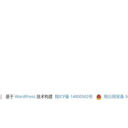
ed | 基于
WordPress
技术构建
皖ICP备 14000502号
皖公网安备 341