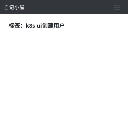
自记小屋
标签：k8s ui创建用户