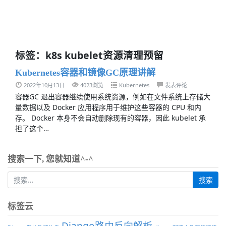
标签：k8s kubelet资源清理预留
Kubernetes容器和镜像GC原理讲解
2022年10月13日
4023浏览
Kubernetes
发表评论
容器GC 退出容器继续使用系统资源，例如在文件系统上存储大
量数据以及 Docker 应用程序用于维护这些容器的 CPU 和内
存。 Docker 本身不会自动删除现有的容器，因此 kubelet 承
担了这个…
搜索一下, 您就知道^-^
标签云
Django路由反向解析