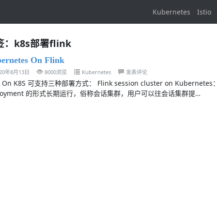
Kubernetes
Istio
：k8s部署flink
ernetes On Flink
020年8月13日
8000浏览
Kubernetes
发表评论
nk On K8S 可支持三种部署方式： Flink session cluster on Kubernetes
ployment 的形式长期运行，俗称会话集群，用户可以往会话集群提…