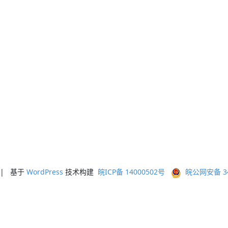
ed | 基于
WordPress
技术构建
皖ICP备 14000502号
皖公网安备 341