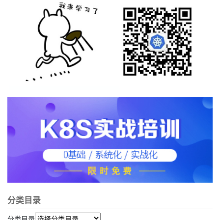
分类目录
分类目录