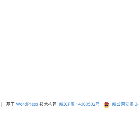
ed | 基于
WordPress
技术构建
皖ICP备 14000502号
皖公网安备 341