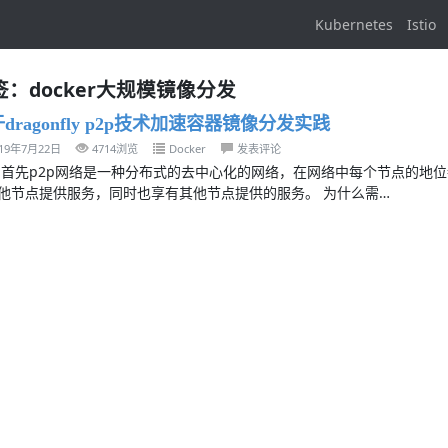
Kubernetes
Istio
签：docker大规模镜像分发
dragonfly p2p技术加速容器镜像分发实践
019年7月22日
4714浏览
Docker
发表评论
 首先p2p网络是一种分布式的去中心化的网络，在网络中每个节点的地
他节点提供服务，同时也享有其他节点提供的服务。 为什么需…