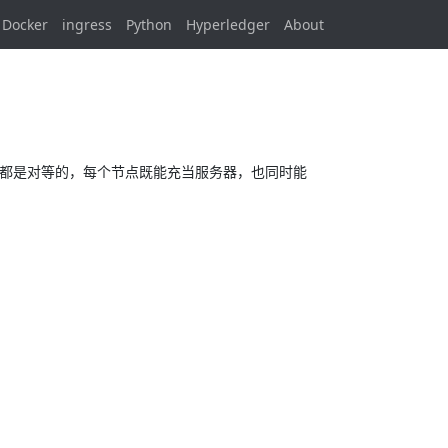
Docker
ingress
Python
Hyperledger
About
位都是对等的，每个节点既能充当服务器，也同时能