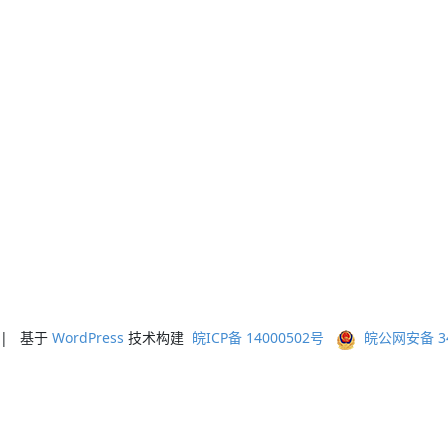
ed | 基于
WordPress
技术构建
皖ICP备 14000502号
皖公网安备 341