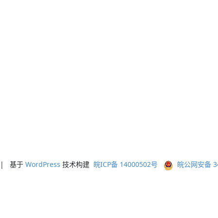
ed | 基于
WordPress
技术构建
皖ICP备 14000502号
皖公网安备 341