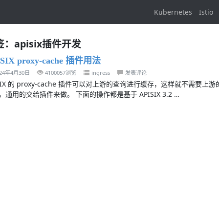
Kubernetes
Istio
：apisix插件开发
SIX proxy-cache 插件用法
024年4月30日
4100057浏览
ingress
发表评论
ISIX 的 proxy-cache 插件可以对上游的查询进行缓存，这样就不
，通用的交给插件来做。 下面的操作都是基于 APISIX 3.2 …