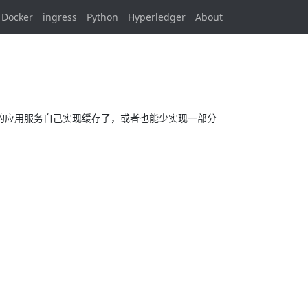
Docker
ingress
Python
Hyperledger
About
需要上游的应用服务自己实现缓存了，或者也能少实现一部分